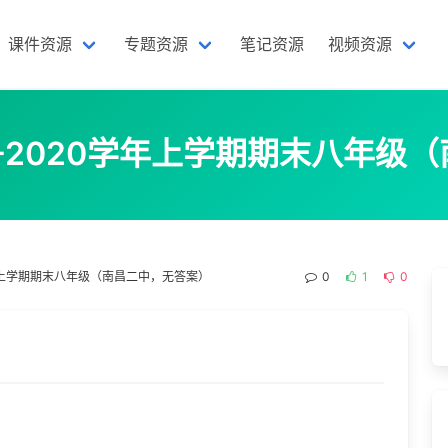
课件资源
专题资源
笔记资源
视频资源
9-2020学年上学期期末八年级
学年上学期期末八年级（南昌二中，无答案）
0
1
0