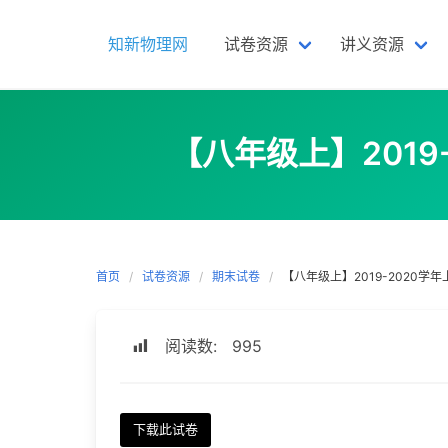
Skip
to
知新物理网
试卷资源
讲义资源
content
【八年级上】201
首页
试卷资源
期末试卷
【八年级上】2019-2020
阅读数:
995
下载此试卷