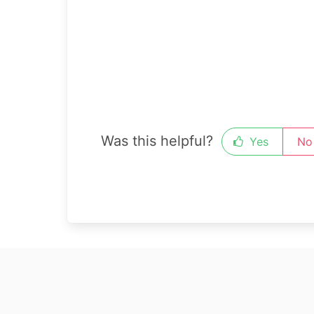
Was this helpful?
Yes
No