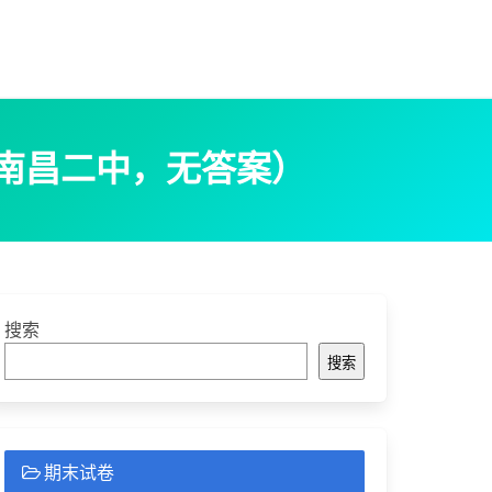
（南昌二中，无答案）
搜索
搜索
期末试卷