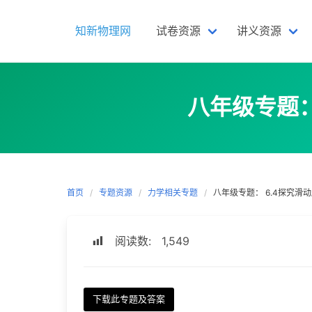
Skip
to
知新物理网
试卷资源
讲义资源
content
八年级专题：
首页
专题资源
力学相关专题
八年级专题： 6.4探究滑动
阅读数:
1,549
下载此专题及答案