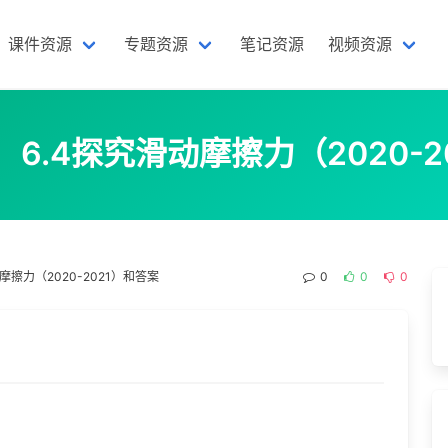
课件资源
专题资源
笔记资源
视频资源
 6.4探究滑动摩擦力（2020-2
摩擦力（2020-2021）和答案
0
0
0