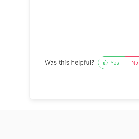
Was this helpful?
Yes
No