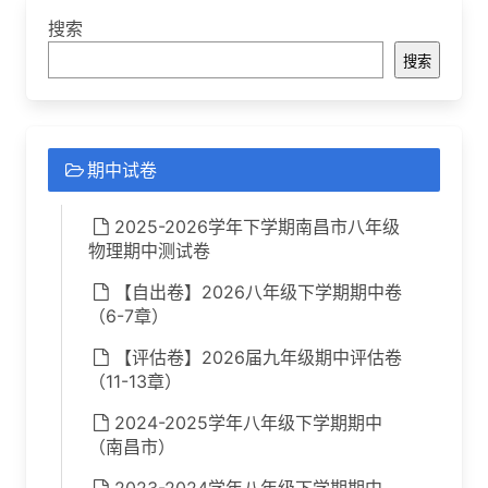
搜索
搜索
期中试卷
2025-2026学年下学期南昌市八年级
物理期中测试卷
【自出卷】2026八年级下学期期中卷
（6-7章）
【评估卷】2026届九年级期中评估卷
（11-13章）
2024-2025学年八年级下学期期中
（南昌市）