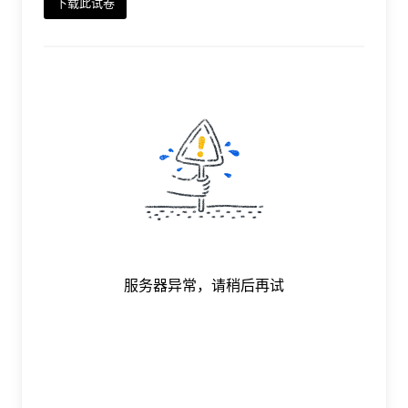
下载此试卷