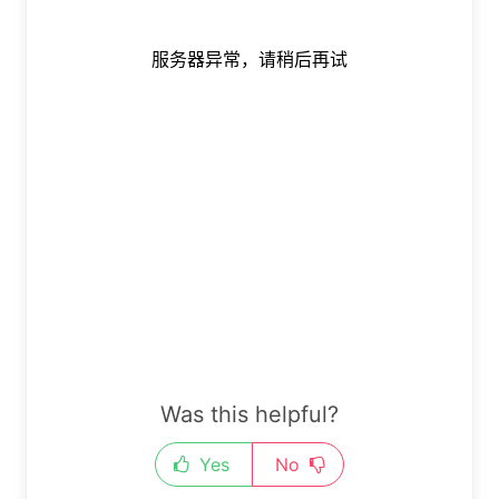
Was this helpful?
Yes
No