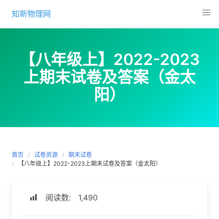
Skip
知新物理网
to
content
【八年级上】2022-2023
上期末试卷及答案（金太
阳）
首页
试卷资源
期末试卷
【八年级上】2022-2023上期末试卷及答案（金太阳）
阅读数:
1,490