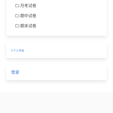
月考试卷
期中试卷
期末试卷
#个人作品
登录