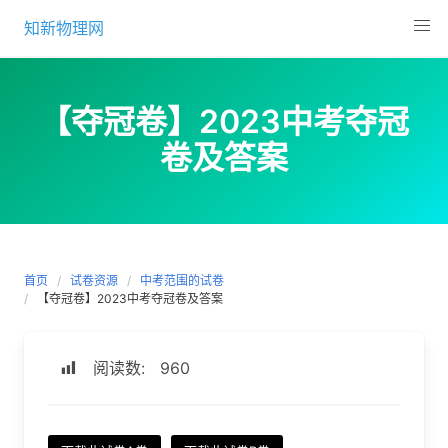
Skip
知新物理网
to
content
【夺冠卷】2023中考夺冠
卷及答案
首页
试卷资源
中考范围的试卷
【夺冠卷】2023中考夺冠卷及答案
阅读数:
960