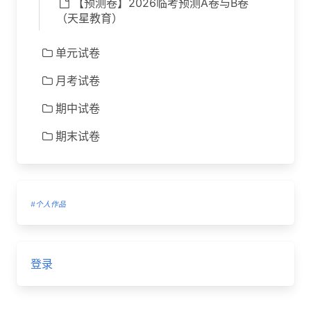
【预测卷】2026临考预测A卷与B卷
（天星教育）
单元试卷
月考试卷
期中试卷
期末试卷
#个人作品
登录