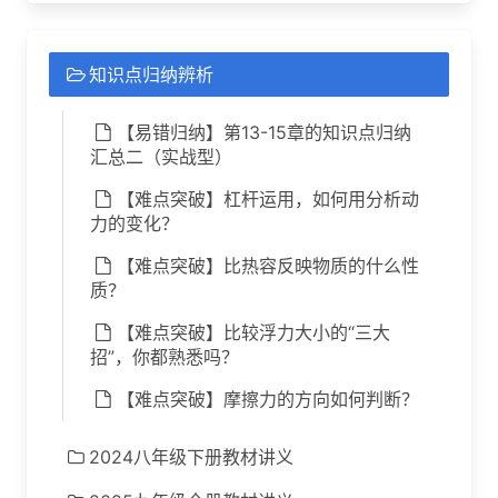
知识点归纳辨析
【易错归纳】第13-15章的知识点归纳
汇总二（实战型）
【难点突破】杠杆运用，如何用分析动
力的变化？
【难点突破】比热容反映物质的什么性
质？
【难点突破】比较浮力大小的“三大
招”，你都熟悉吗？
【难点突破】摩擦力的方向如何判断？
2024八年级下册教材讲义