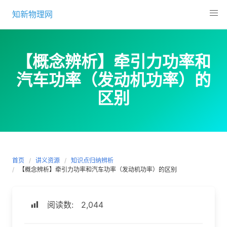
Skip
知新物理网
to
content
【概念辨析】牵引力功率和
汽车功率（发动机功率）的
区别
首页
讲义资源
知识点归纳辨析
【概念辨析】牵引力功率和汽车功率（发动机功率）的区别
阅读数:
2,044