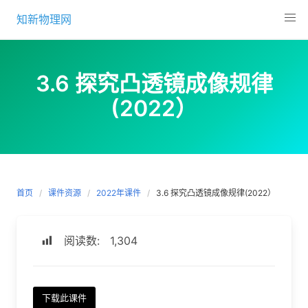
Skip
知新物理网
to
content
3.6 探究凸透镜成像规律
(2022）
首页
课件资源
2022年课件
3.6 探究凸透镜成像规律(2022）
阅读数:
1,304
下载此课件