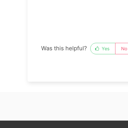
Was this helpful?
Yes
No