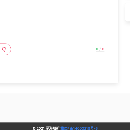
0
/
0
© 2021 学海知新
赣ICP备14003218号-6