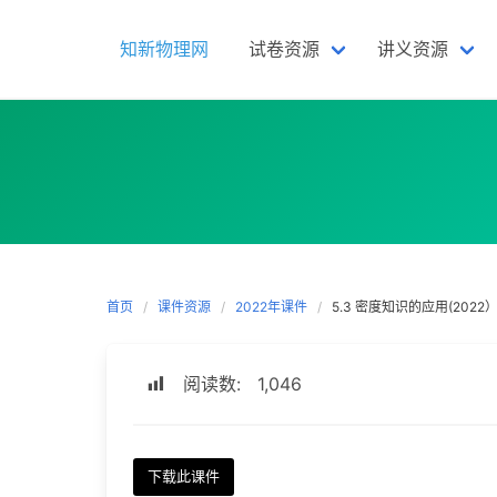
Skip
to
知新物理网
试卷资源
讲义资源
content
首页
课件资源
2022年课件
5.3 密度知识的应用(2022
阅读数:
1,046
下载此课件