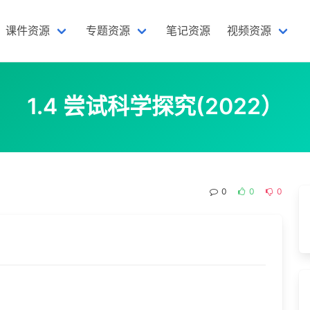
课件资源
专题资源
笔记资源
视频资源
1.4 尝试科学探究(2022）
0
0
0