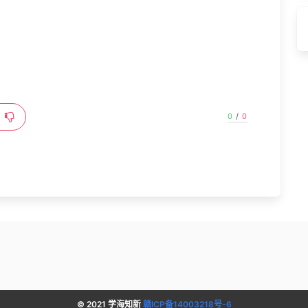
0
/
0
© 2021 学海知新
赣ICP备14003218号-6