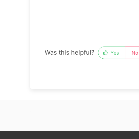
Was this helpful?
Yes
No