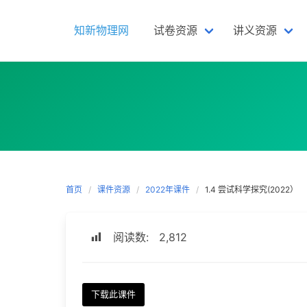
Skip
to
知新物理网
试卷资源
讲义资源
content
首页
课件资源
2022年课件
1.4 尝试科学探究(2022）
阅读数:
2,812
下载此课件