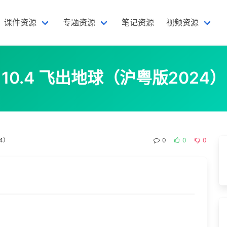
课件资源
专题资源
笔记资源
视频资源
10.4 飞出地球（沪粤版2024）
4）
0
0
0