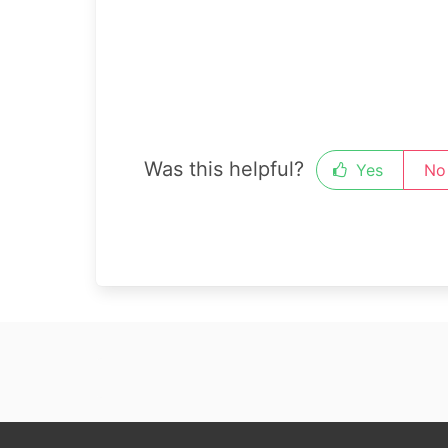
Was this helpful?
Yes
No