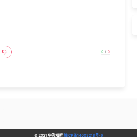
0
/
0
© 2021 学海知新
赣ICP备14003218号-6