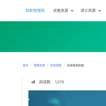
Skip
to
知新物理网
试卷资源
讲义资源
content
首页
视频资源
实验视频
无线电发射器
阅读数:
1,076