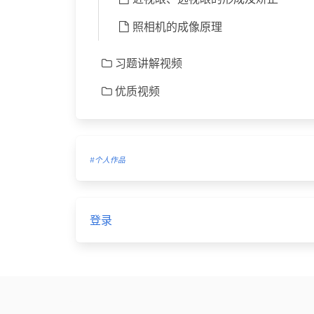
照相机的成像原理
习题讲解视频
优质视频
#个人作品
登录