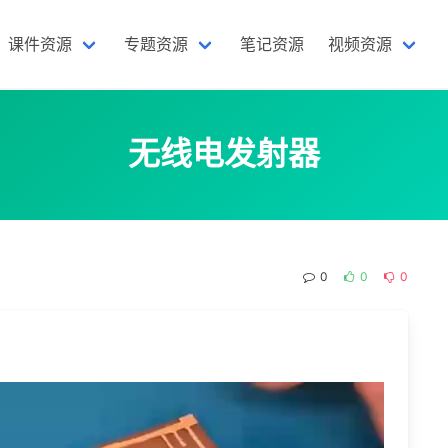
课件资源
专题资源
笔记资源
视频资源
无线电发射器
0
0
0