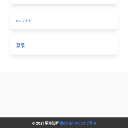
#个人作品
登录
© 2021 学海知新
赣ICP备14003218号-6