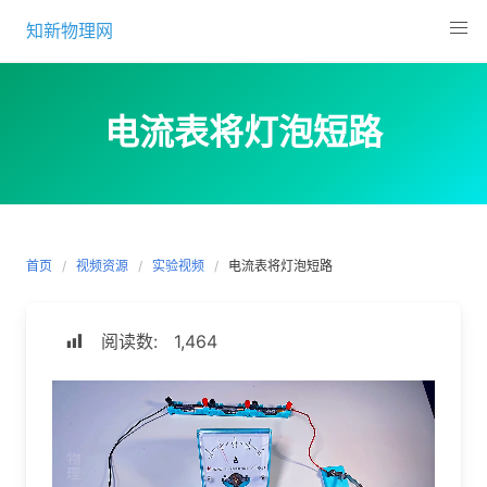
Skip
知新物理网
to
content
电流表将灯泡短路
首页
视频资源
实验视频
电流表将灯泡短路
阅读数:
1,464