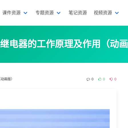
课件资源
专题资源
笔记资源
视频资源
继电器的工作原理及作用（动画
（动画版）
0
0
0