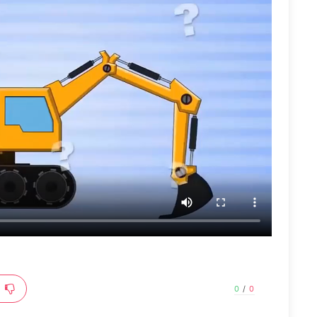
0
/
0