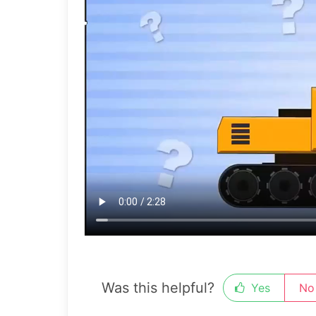
Was this helpful?
Yes
No