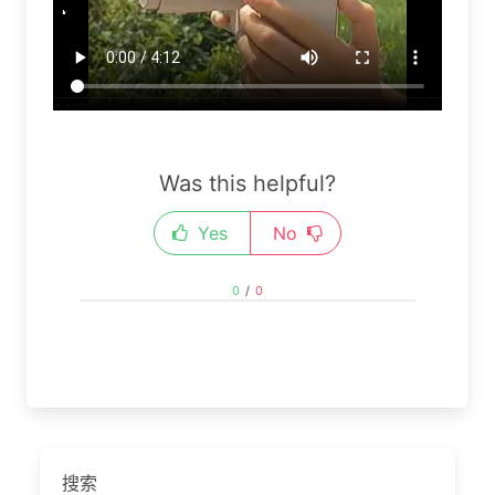
Was this helpful?
Yes
No
0
/
0
搜索