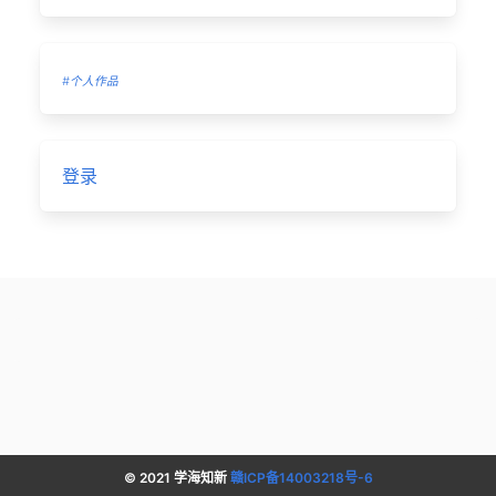
#个人作品
登录
© 2021 学海知新
赣ICP备14003218号-6