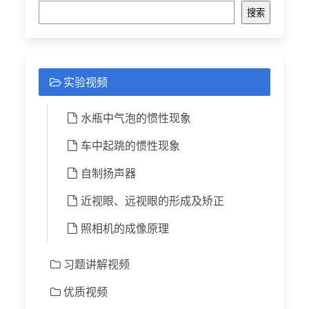
搜索
实验视频
水瓶中气泡的惯性现象
车中起跳的惯性现象
自制扬声器
近视眼、远视眼的形成及矫正
照相机的成像原理
习题讲解视频
优质视频