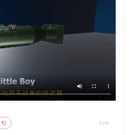
0
/
0