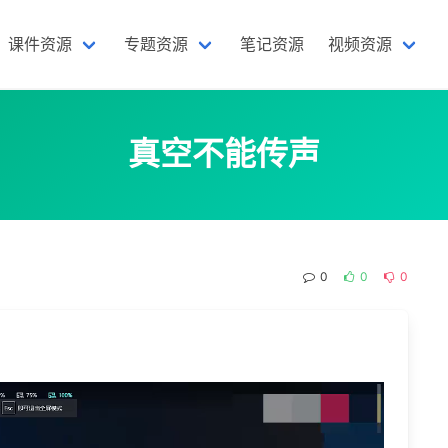
课件资源
专题资源
笔记资源
视频资源
真空不能传声
0
0
0