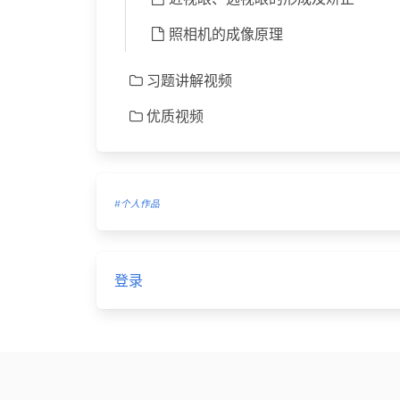
照相机的成像原理
习题讲解视频
优质视频
#个人作品
登录