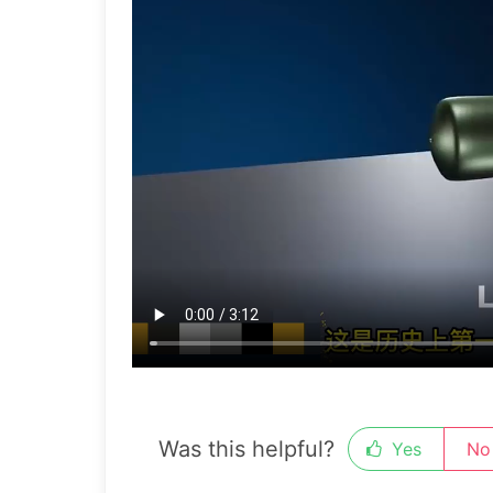
Was this helpful?
Yes
No