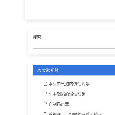
搜索
实验视频
水瓶中气泡的惯性现象
车中起跳的惯性现象
自制扬声器
近视眼、远视眼的形成及矫正