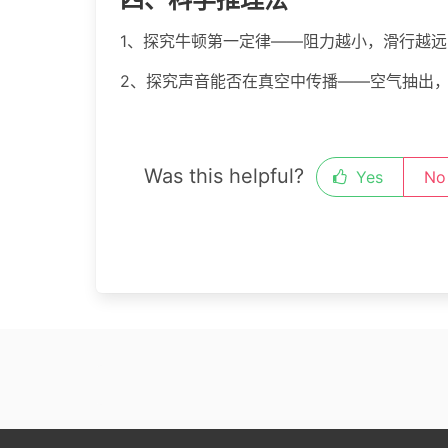
1、探究牛顿第一定律——阻力越小，滑行越
2、探究声音能否在真空中传播——空气抽出
Was this helpful?
Yes
No