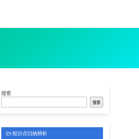
搜索
搜索
知识点归纳辨析