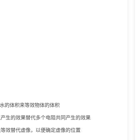
开水的体积来等效物体的体积
阻产生的效果替代多个电阻共同产生的效果
烛等效替代虚像，以便确定虚像的位置