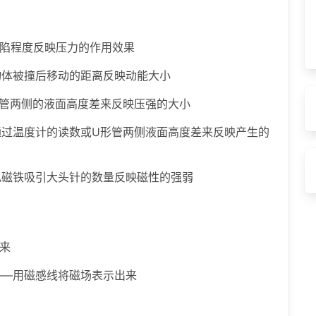
凹陷程度反映压力的作用效果
物体被撞后移动的距离反映动能大小
形管两侧的液面高度差来反映压强的大小
通过温度计的读数或U形管两侧液面高度差来反映产生的
电磁铁吸引大头针的数量反映磁性的强弱
来
——用磁感线将磁场表示出来