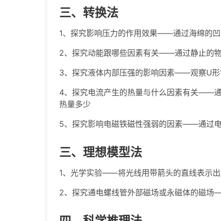
三、转换法
1、探究影响压力的作用效果——通过海绵的
2、探究动能跟哪些因素有关——通过静止的
3、探究液体内部压强的影响因素——观察U
4、探究电流产生的热量与什么因素有关——
热量多少
5、探究影响电磁铁磁性强弱的因素——通过
三、理想模型法
1、光学实验——将光线用带箭头的直线表示出
2、探究通电螺线管外部磁场或永磁体的磁场
四、科学推理法