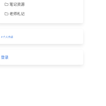
笔记资源
老师札记
#个人作品
登录