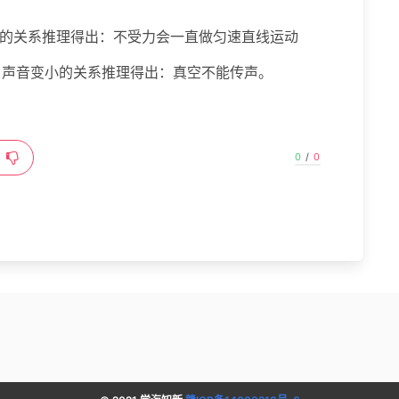
远的关系推理得出：不受力会一直做匀速直线运动
，声音变小的关系推理得出：真空不能传声。
0
/
0