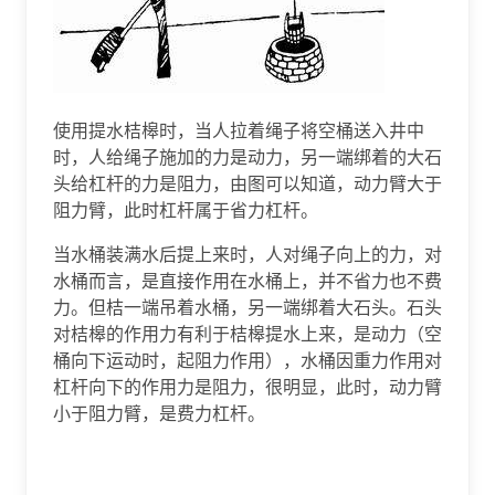
使用提水桔槔时，当人拉着绳子将空桶送入井中
时，人给绳子施加的力是动力，另一端绑着的大石
头给杠杆的力是阻力，由图可以知道，动力臂大于
阻力臂，此时杠杆属于省力杠杆。
当水桶装满水后提上来时，人对绳子向上的力，对
水桶而言，是直接作用在水桶上，并不省力也不费
力。但桔一端吊着水桶，另一端绑着大石头。石头
对桔槔的作用力有利于桔槔提水上来，是动力（空
桶向下运动时，起阻力作用），水桶因重力作用对
杠杆向下的作用力是阻力，很明显，此时，动力臂
小于阻力臂，是费力杠杆。