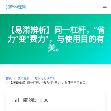
Skip
知新物理网
to
content
【易淆辨析】同一杠杆，“省
力”变“费力”，与使用目的有
关。
首页
讲义资源
知识点归纳辨析
【易淆辨析】同一杠杆，“省力”变“费力”，与使用目的有关。
阅读数:
1,180