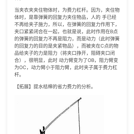
当夹衣夹夹住物体时，为费力杠杆。因为，夹住物
体时，是靠弹簧的回复力夹住物品，人的 手已经
不再给夹子施力，所以，在弹簧的回复力作用下，
夹口紧紧闭合在一起，也就是说，此时作用在B点
的弹簧的回复力不再是阻力，而是动力（此时弹簧
的回复力的目的是夹紧物品），而被夹在C点的物
品给夹子的力是阻力（将夹口挣开，阻碍夹口闭
合），很明显，此时 动力臂变为了OB，阻力臂变
为OC，动力臂小于阻力臂，此时夹子属于费力杠
杆。
【拓展】提水桔槔的省力费力的分析。