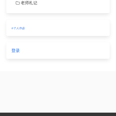
老师札记
#个人作品
登录