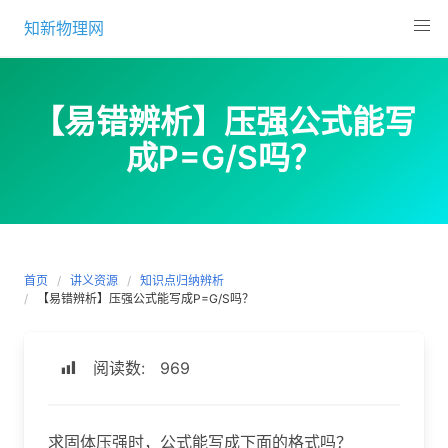
Skip
知新物理网
to
content
【易错辨析】压强公式能写
成P=G/S吗？
首页
讲义资源
知识点归纳辨析
【易错辨析】压强公式能写成P=G/S吗？
阅读数:
969
求固体压强时，公式能写成下面的格式吗？