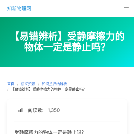
Skip
知新物理网
to
content
【易错辨析】受静摩擦力的
物体一定是静止吗？
首页
讲义资源
知识点归纳辨析
【易错辨析】受静摩擦力的物体一定是静止吗？
阅读数:
1,350
受静摩擦力的物体一定是静止吗？