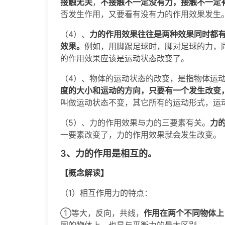
接触无关
，
不接触不一定没有力，接触不一定
否发生作用，又要看有没有力的作用效果发生
（4）、
力的作用效果往往是两种效果同时都
效果。
例如，用脚踢足球时，脚对足球的力，
的作用效果应该是运动状态改变了。
（4）、物体的运动状态的改变，是指物体运
度的大小和运动的方向，只要有一个发生改变
叫做运动状态不变，其它所有的运动形式，运
（5）、力的作用效果与力的三要素有关。
力
一要素改变了，力的作用效果就会发生改变。
3、力的作用是相互的。
【概念解读】
（1）相互作用力的特点：
①等大，反向，共线，
作用在两个不同物体上
同的物体上，也是与平衡力的最大区别。