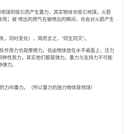
到地球的吸引而产生重力，其实物体也吸引地球。火箭
作用；被 喷出的燃气在被喷出的瞬间，也会对火箭产生
失，同时变化），简而言之，“同生同灭”。
反作用力也是摩擦力。自由物体放在水平桌面上，压力
同种性质力，其实他们都是弹力。重力与支持力不可能
种弹力。
到的力叫重力。（所以重力的施力物体是地球）