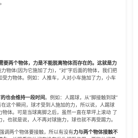
。
需要两个物体，力是不能脱离物体而存在的。这就是力
力物体(因为它施加了力)，“对”字后面的物体，我们把
和受力物体。例如：人推车，人对小车施加了力，小车
。
有的也会维持一段时间
。例如：人踢球，从“脚接触到球”
有在这个瞬间，球才受到人施加的力，所以说，人踢球
力物体。可是当球离脚之后，虽然一直在草坪上滚动 了
力，也就是说，人不再对球施力，球也就不再受踢力。
有强调两个物体要接触，所以有没有
力与两个物体接触不