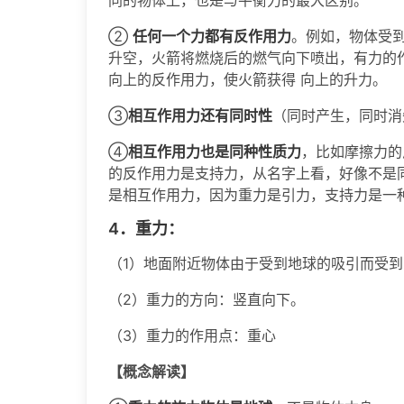
②
任何一个力都有反作用力
。例如，物体受
升空，火箭将燃烧后的燃气向下喷出，有力的
向上的反作用力，使火箭获得 向上的升力。
③
相互作用力还有同时性
（同时产生，同时消
④
相互作用力也是同种性质力
，比如摩擦力的
的反作用力是支持力，从名字上看，好像不是
是相互作用力，因为重力是引力，支持力是一
4．重力：
（1）地面附近物体由于受到地球的吸引而受
（2）重力的方向：竖直向下。
（3）重力的作用点：重心
【概念解读】