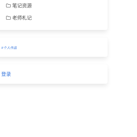
笔记资源
老师札记
#个人作品
登录