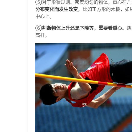
⑤对于形状规则、密度均匀的物体，重心在几
分布变化而发生改变
，比如正方形的木板，如
中心上。
⑥
判断物体上升还是下降等，需要看重心
。跳
高杆。