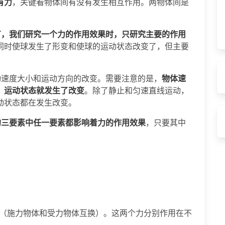
有力
，关键看物体间有没有发生相互作用。两物体间是
。
有，我们研究一个力的作用效果时，只研究主要的作用
同时使球发生了形变和使球的运动状态改变了，但主要
动速度大小和运动方向的改变。需要注意的是，
物体速
，运动状态就发生了改变
。除了静止和匀速直线运动，
动状态都在发生改变。
的三要素中任一要素都影响着力的作用效果
，只要其中
（施力物体和受力物体互换）。这两个力分别作用在不