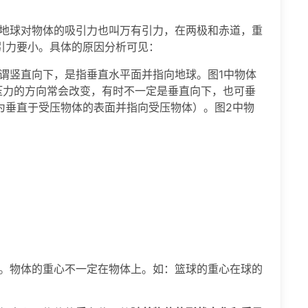
地球对物体的吸引力也叫万有引力，在两极和赤道，重
引力要小。具体的原因分析可见：
谓竖直向下，是指垂直水平面并指向地球。图1中物体
压力的方向常会改变，有时不一定是垂直向下，也可垂
为垂直于受压物体的表面并指向受压物体）。图2中物
。物体的重心不一定在物体上。如：篮球的重心在球的