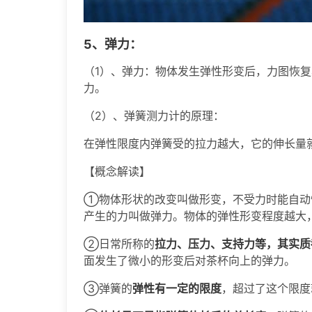
5
、弹力：
（1）、弹力：物体发生弹性形变后，力图恢
力。
（2）、弹簧测力计的原理：
在弹性限度内弹簧受的拉力越大，它的伸长量
【概念解读】
①物体形状的改变叫做形变，不受力时能自动
产生的力叫做弹力。物体的弹性形变程度越大
②日常所称的
拉力、压力、支持力等，其实质
面发生了微小的形变后对茶杯向上的弹力。
③弹簧的
弹性有一定的限度
，超过了这个限度