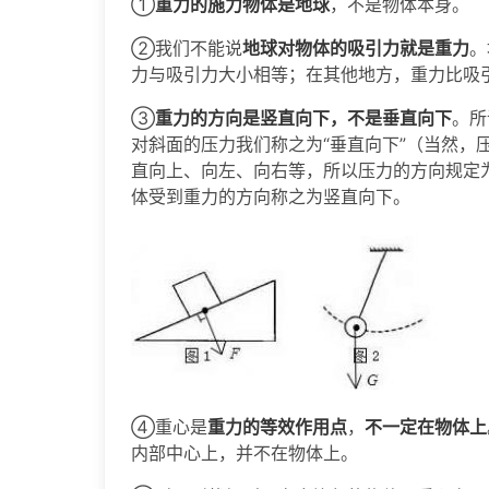
①
重力的施力物体是地球
，不是物体本身。
②我们不能说
地球对物体的吸引力就是重力
。
力与吸引力大小相等；在其他地方，重力比吸
③
重力的方向是竖直向下，不是垂直向下
。所
对斜面的压力我们称之为“垂直向下”（当然，
直向上、向左、向右等，所以压力的方向规定
体受到重力的方向称之为竖直向下。
④重心是
重力的等效作用点
，
不一定在物体上
内部中心上，并不在物体上。