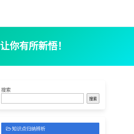
让你有所新悟！
搜索
搜索
知识点归纳辨析