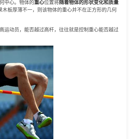
何中心。物体的
重心
位置将
随着物体的形状变化和质量
果木板厚薄不一，则该物体的重心并不在正方形的几何
高运动员，能否越过高杆，往往就是控制重心能否越过