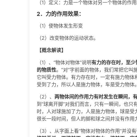
（1）定义：力是一个物体对另一个物体的作用
2．力的作用效果：
（1）使物体发生形变
（2）改变物体的运动状态。
【概念解读】
（1）、“物体对物体”说明
有力的存在时，至少
的物质性
。“对”字前面的物体，我们常把它叫施
它叫受力物体。有力存在时，一定有施力物体
受到了力，所以人是施力物体，车是受力物体
（2）、
两物体间的作用力有时发生在瞬间，
到“球离开脚”对我们而言，只有一瞬间，也只
时，人对球施加了力，人是施力物体，球是受
很长一段时间，但人的脚和球之间并没有作用
（3）、从字面上看“物体对物体的作用”并没