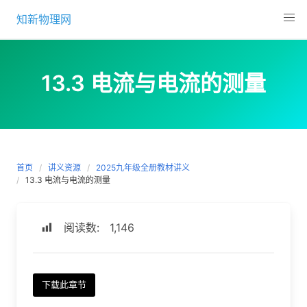
Skip
知新物理网
to
content
13.3 电流与电流的测量
首页
讲义资源
2025九年级全册教材讲义
13.3 电流与电流的测量
阅读数:
1,146
下载此章节