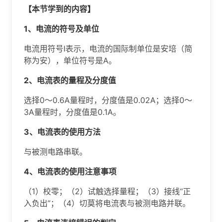
【本节学到的内容】
1、电流的符号及单位
电流用符号I表示，电流的国际制单位是安培（简
称为安），单位符号是A。
2
、
电流表的量程及分度值
选择0～0.6A量程时，分度值是0.02A；选择0～
3A量程时，分度值是0.1A。
3、电流表的使用方法
与被测电路串联。
4、电流表的使用注意事项
（1）校零；（2）试触选择量程；（3）接线“正
入负出”；（4）切莫将电流表与被测电路并联。