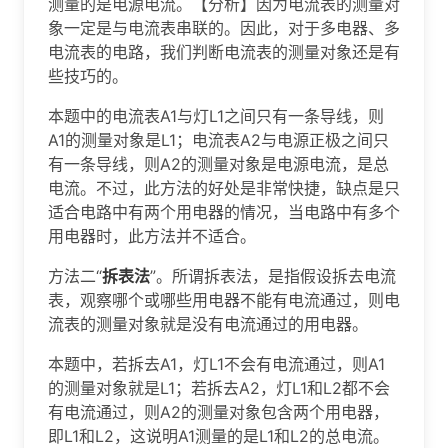
测量的是电源电流。【分析】因为电流表的测量对
象一定是与电流表串联的。因此，对于多电器、多
电流表的电路，我们判断电流表的测量对象还是有
些技巧的。
本题中的电流表A1与灯L1之间只有一条导线，则
A1的测量对象是L1；电流表A2与电源正极之间只
有一条导线，则A2的测量对象是电源电流，是总
电流。不过，此方法的好处是非常快捷，缺点是只
适合电路中有两个用电器的情况，当电路中有多个
用电器时，此方法并不适合。
方法二“
拆表法
”。所谓拆表法，是指假设拆去电流
表，观察哪个或哪些用电器不能有电流通过，则电
流表的测量对象就是没有电流通过的用电器。
本题中，若拆去A1，灯L1不会有电流通过，则A1
的测量对象就是L1；若拆去A2，灯L1和L2都不会
有电流通过，则A2的测量对象包含两个用电器，
即L1和L2，这说明A1测量的是L1和L2的总电流。