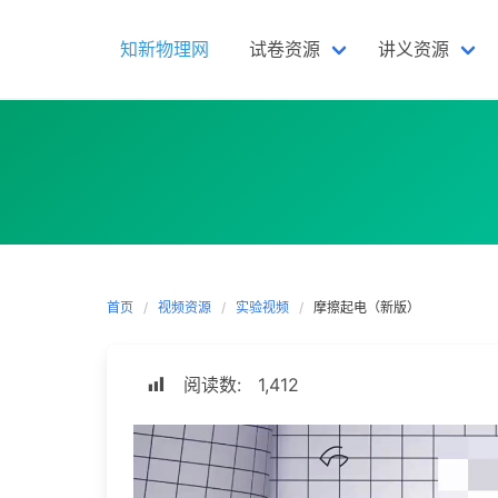
Skip
to
知新物理网
试卷资源
讲义资源
content
首页
视频资源
实验视频
摩擦起电（新版）
阅读数:
1,412