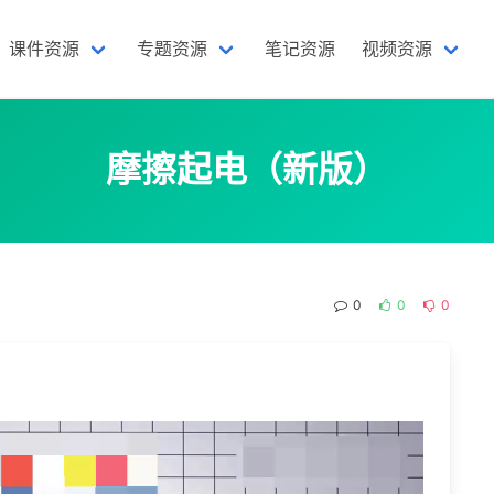
课件资源
专题资源
笔记资源
视频资源
摩擦起电（新版）
0
0
0