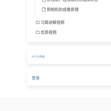
照相机的成像原理
习题讲解视频
优质视频
#个人作品
登录