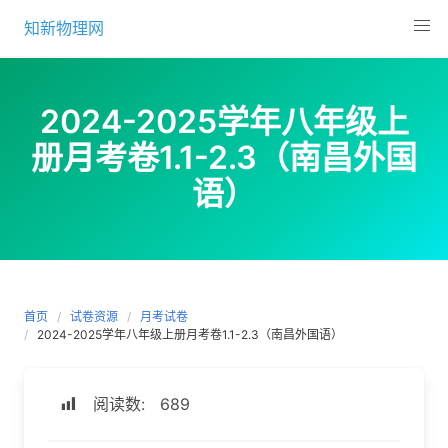
Skip
知新物理网
to
content
2024-2025学年八年级上
册月考卷1.1-2.3（南昌外国
语）
首页
试卷资源
月考试卷
2024-2025学年八年级上册月考卷1.1-2.3（南昌外国语）
阅读数:
689