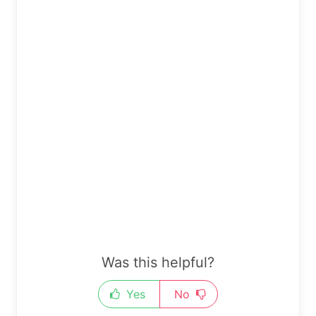
Was this helpful?
Yes
No