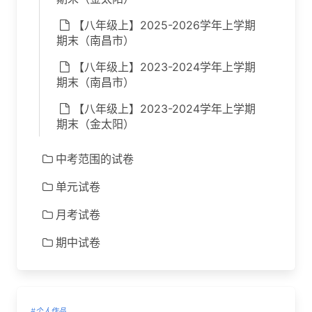
【八年级上】2025-2026学年上学期
期末（南昌市）
【八年级上】2023-2024学年上学期
期末（南昌市）
【八年级上】2023-2024学年上学期
期末（金太阳）
中考范围的试卷
单元试卷
月考试卷
期中试卷
#个人作品