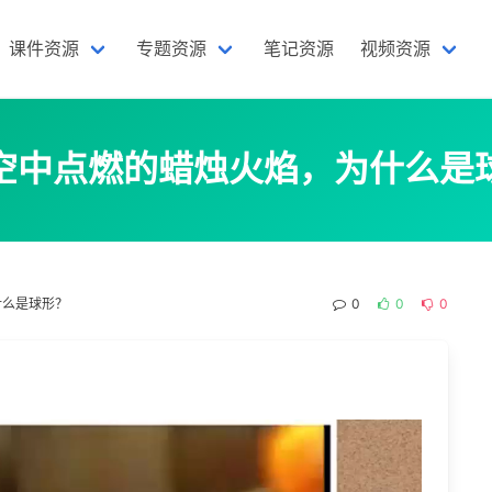
课件资源
专题资源
笔记资源
视频资源
空中点燃的蜡烛火焰，为什么是
什么是球形？
0
0
0