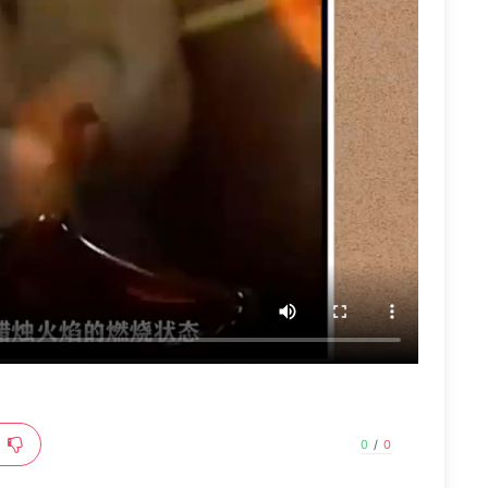
0
/
0