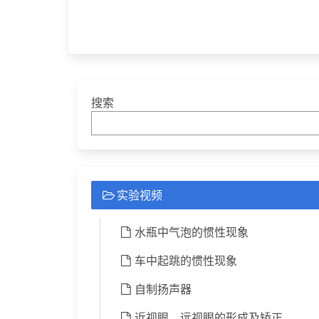
搜索
实验视频
水瓶中气泡的惯性现象
车中起跳的惯性现象
自制扬声器
近视眼、远视眼的形成及矫正