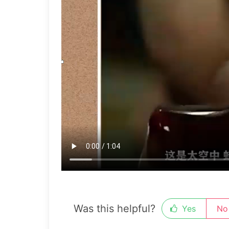
Was this helpful?
Yes
No