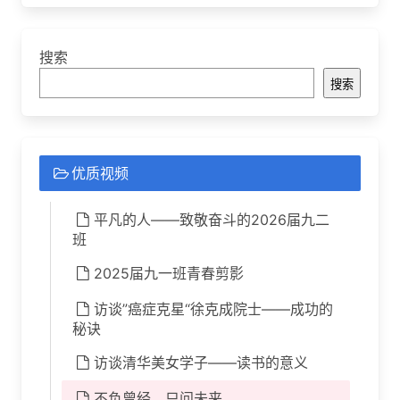
搜索
搜索
优质视频
平凡的人——致敬奋斗的2026届九二
班
2025届九一班青春剪影
访谈”癌症克星“徐克成院士——成功的
秘诀
访谈清华美女学子——读书的意义
不负曾经，只问未来