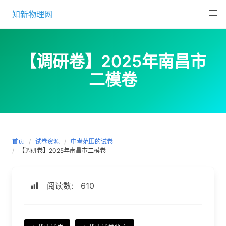
Skip
知新物理网
to
content
【调研卷】2025年南昌市
二模卷
首页
试卷资源
中考范围的试卷
【调研卷】2025年南昌市二模卷
阅读数:
610