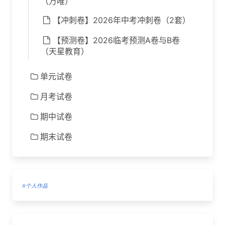
（万唯）
【冲刺卷】2026年中考冲刺卷（2套）
【预测卷】2026临考预测A卷与B卷
（天星教育）
单元试卷
月考试卷
期中试卷
期末试卷
#个人作品