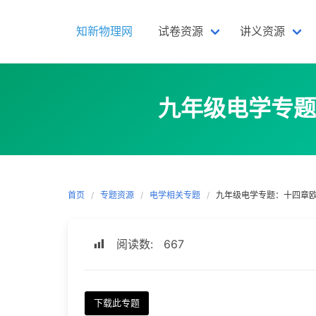
Skip
to
知新物理网
试卷资源
讲义资源
content
九年级电学专题
首页
专题资源
电学相关专题
九年级电学专题：十四章
阅读数:
667
下载此专题