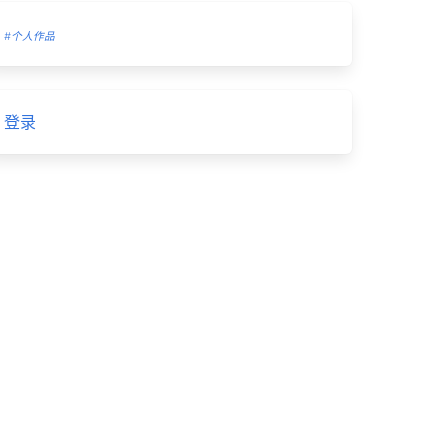
#个人作品
登录