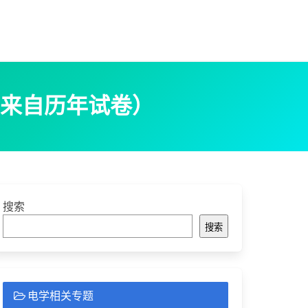
来自历年试卷）
搜索
搜索
电学相关专题