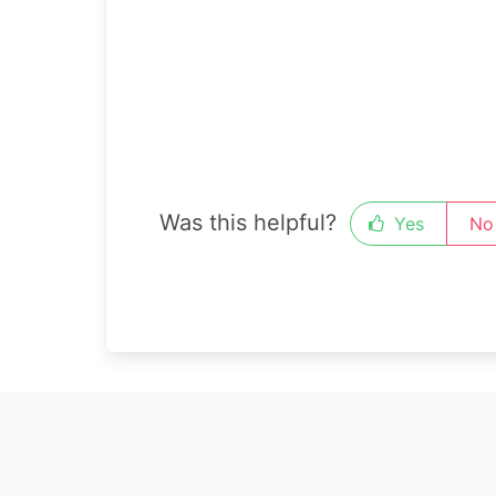
Was this helpful?
Yes
No