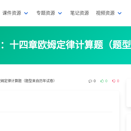
课件资源
专题资源
笔记资源
视频资源
：十四章欧姆定律计算题（题型
欧姆定律计算题（题型来自历年试卷）
0
0
0