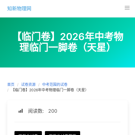
Skip
知新物理网
to
content
【临门卷】2026年中考物
理临门一脚卷（天星）
首页
试卷资源
中考范围的试卷
【临门卷】2026年中考物理临门一脚卷（天星）
阅读数:
200