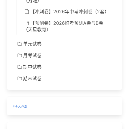
（万唯）
【冲刺卷】2026年中考冲刺卷（2套）
【预测卷】2026临考预测A卷与B卷
（天星教育）
单元试卷
月考试卷
期中试卷
期末试卷
#个人作品