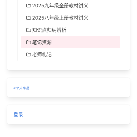
2025九年级全册教材讲义
2025八年级上册教材讲义
知识点归纳辨析
笔记资源
老师札记
#个人作品
登录