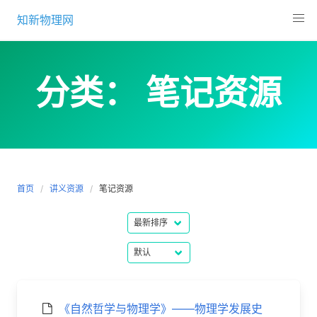
Skip
知新物理网
to
content
分类：
笔记资源
首页
讲义资源
笔记资源
《自然哲学与物理学》——物理学发展史