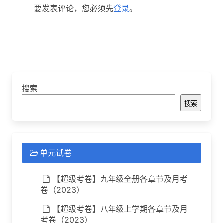
要发表评论，您必须先
登录
。
搜索
搜索
单元试卷
【超级考卷】九年级全册各章节及月考
卷（2023）
【超级考卷】八年级上学期各章节及月
考卷（2023）