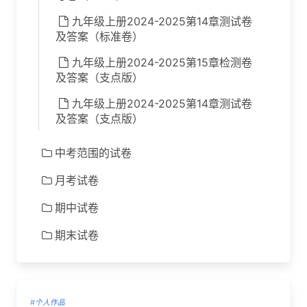
九年级上册2024-2025第14章测试卷
及答案（标准卷）
九年级上册2024-2025第15章检测卷
及答案（支点版）
九年级上册2024-2025第14章测试卷
及答案（支点版）
中考范围的试卷
月考试卷
期中试卷
期末试卷
#个人作品