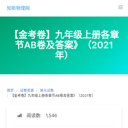
Skip
知新物理网
to
content
【金考卷】九年级上册各章
节AB卷及答案》（2021
年）
首页
试卷资源
单元试卷
【金考卷】九年级上册各章节AB卷及答案》（2021年）
阅读数:
1,546