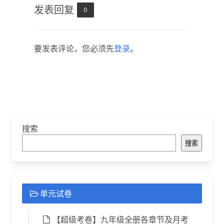
发表回复
0
要发表评论，您必须先
登录
。
搜索
搜索
单元试卷
【超级考卷】九年级全册各章节及月考