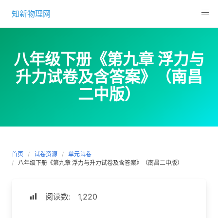
Skip
知新物理网
to
content
八年级下册《第九章 浮力与
升力试卷及含答案》（南昌
二中版）
首页
试卷资源
单元试卷
八年级下册《第九章 浮力与升力试卷及含答案》（南昌二中版）
阅读数:
1,220