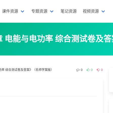
课件资源
专题资源
笔记资源
视频资源
章 电能与电功率 综合测试卷及
电功率 综合测试卷及答案》（名师学案版）
0
0
0