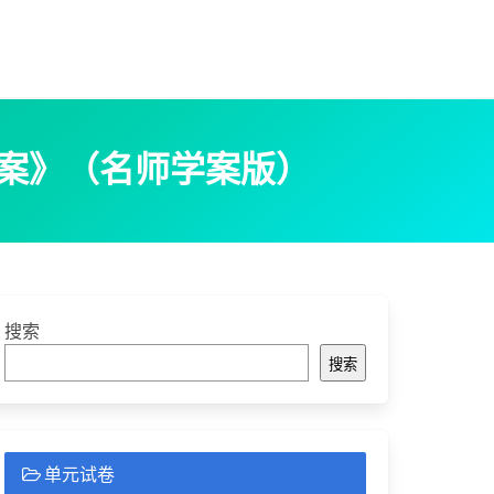
答案》（名师学案版）
搜索
搜索
单元试卷