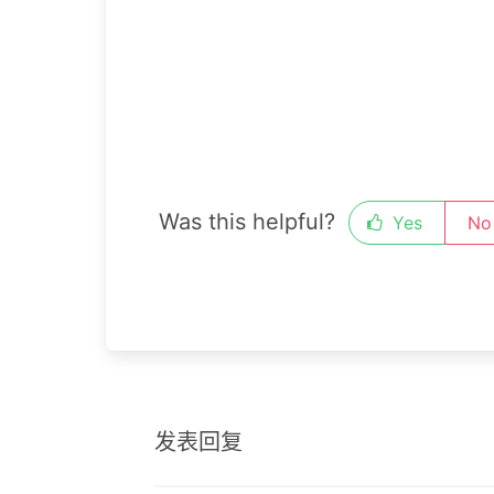
Was this helpful?
Yes
No
发表回复