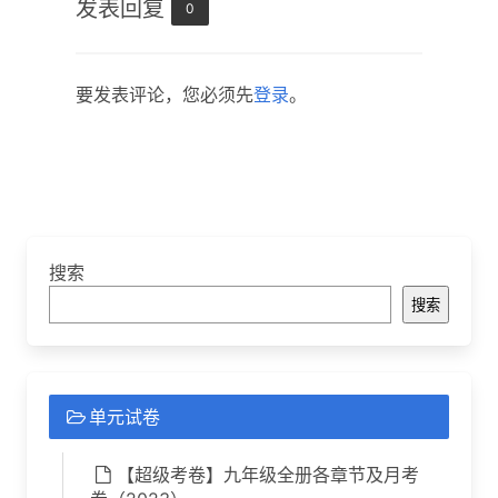
发表回复
0
要发表评论，您必须先
登录
。
搜索
搜索
单元试卷
【超级考卷】九年级全册各章节及月考