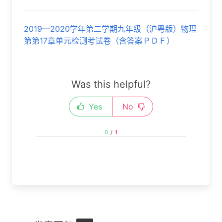
2019—2020学年第二学期九年级（沪粤版）物理
第第17章单元检测考试卷（含答案ＰＤＦ）
Was this helpful?
Yes
No
0
/
1