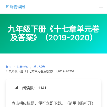
Skip
知新物理网
to
content
九年级下册《十七章单元卷
及答案》（2019-2020）
首页
试卷资源
单元试卷
九年级下册《十七章单元卷及答案》（2019-2020）
阅读数:
1,141
点击相应标题，便可立即下载。（请用电脑打开）