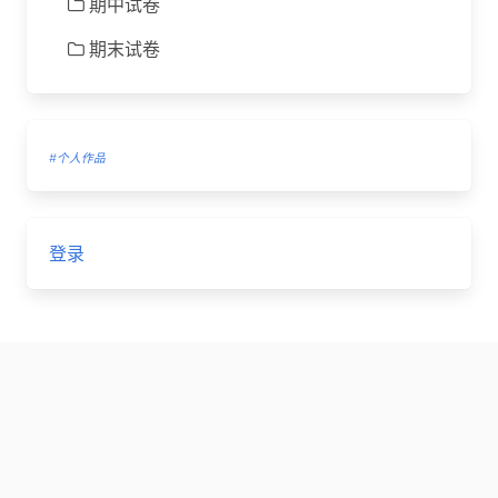
期中试卷
期末试卷
#个人作品
登录