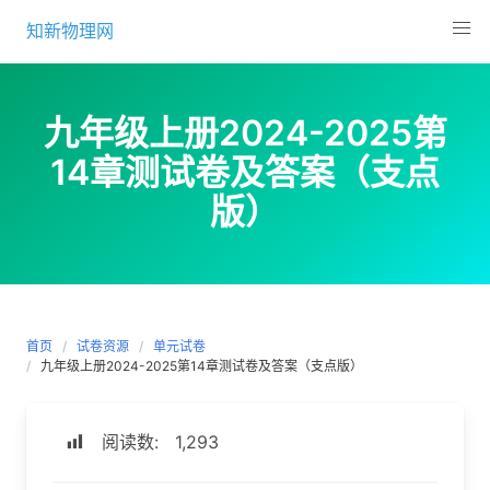
Skip
知新物理网
to
content
九年级上册2024-2025第
14章测试卷及答案（支点
版）
首页
试卷资源
单元试卷
九年级上册2024-2025第14章测试卷及答案（支点版）
阅读数:
1,293