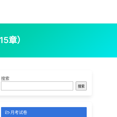
15章）
搜索
搜索
月考试卷