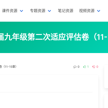
课件资源
专题资源
笔记资源
视频资源
3届九年级第二次适应评估卷（11-
（11-15章）
0
1
0