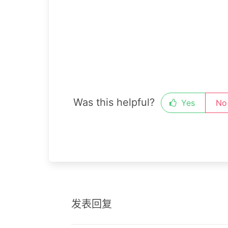
Was this helpful?
Yes
No
发表回复