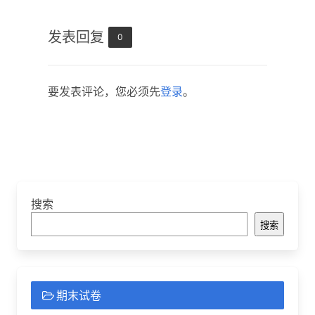
发表回复
0
要发表评论，您必须先
登录
。
搜索
搜索
期末试卷