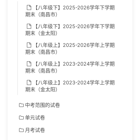
【八年级下】2025-2026学年下学期
期末（南昌市）
【八年级下】2025-2026学年下学期
期末（金太阳）
【八年级上】2025-2026学年上学期
期末（南昌市）
【八年级上】2023-2024学年上学期
期末（南昌市）
【八年级上】2023-2024学年上学期
期末（金太阳）
中考范围的试卷
单元试卷
月考试卷