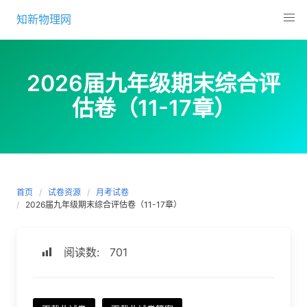
Skip
知新物理网
to
content
2026届九年级期末综合评
估卷（11-17章）
首页
试卷资源
月考试卷
2026届九年级期末综合评估卷（11-17章）
阅读数:
701