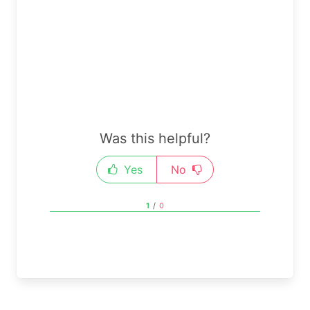
Was this helpful?
Yes
No
1
/
0