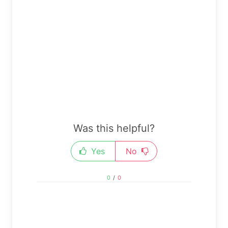
Was this helpful?
Yes
No
0
/
0