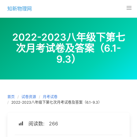
Skip
知新物理网
to
content
2022-2023八年级下第七
次月考试卷及答案（6.1-
9.3）
首页
试卷资源
月考试卷
2022-2023八年级下第七次月考试卷及答案（6.1-9.3）
阅读数:
266