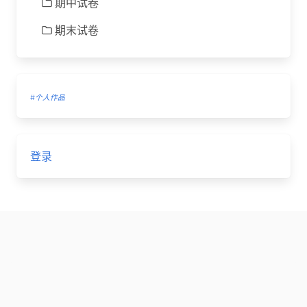
期中试卷
期末试卷
#个人作品
登录