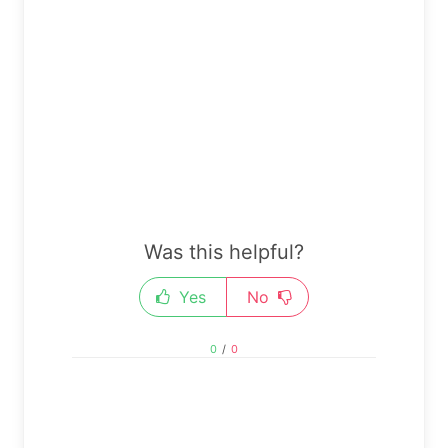
Was this helpful?
Yes
No
0
/
0