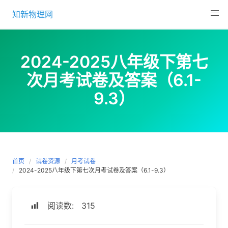
Skip
知新物理网
to
content
2024-2025八年级下第七
次月考试卷及答案（6.1-
9.3）
首页
试卷资源
月考试卷
2024-2025八年级下第七次月考试卷及答案（6.1-9.3）
阅读数:
315