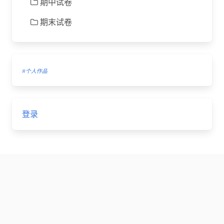
期中试卷
期末试卷
#个人作品
登录