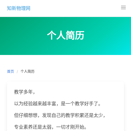
Skip
知新物理网
to
content
个人简历
首页
个人简历
教学多年，
以为经验越来越丰富，是一个教学好手了。
但仔细想想，发现自己的教学积累还是太少，
专业素养还是太弱，一切才刚开始。