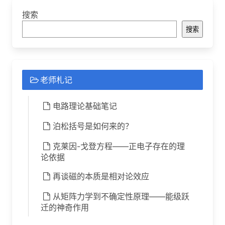
搜索
搜索
老师札记
电路理论基础笔记
泊松括号是如何来的？
克莱因-戈登方程——正电子存在的理
论依据
再谈磁的本质是相对论效应
从矩阵力学到不确定性原理——能级跃
迁的神奇作用