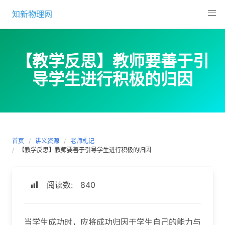
Skip
知新物理网
to
content
【教学反思】教师要善于引
导学生进行积极的归因
首页
讲义资源
老师札记
【教学反思】教师要善于引导学生进行积极的归因
阅读数:
840
当学生成功时，应将成功归因于学生自己的能力与