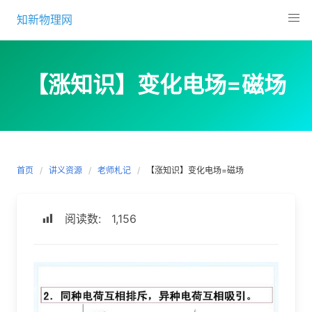
Skip
知新物理网
to
content
【涨知识】变化电场=磁场
首页
讲义资源
老师札记
【涨知识】变化电场=磁场
阅读数:
1,156