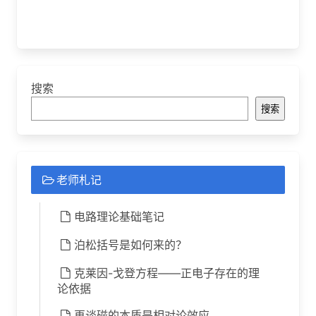
搜索
搜索
老师札记
电路理论基础笔记
泊松括号是如何来的？
克莱因-戈登方程——正电子存在的理
论依据
再谈磁的本质是相对论效应