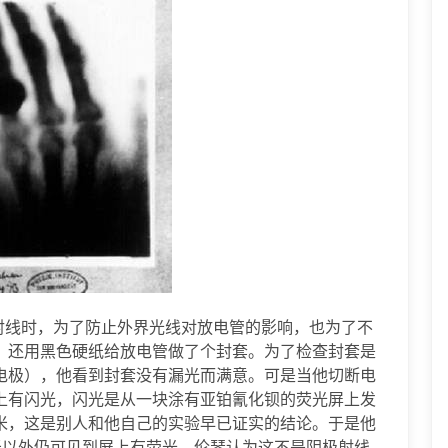
阴极射线时，为了防止外界光线对放电管的影响，也为了不
，还用黑色硬纸给放电管做了个封套。为了检查封套是
电极），他看到封套没有漏光而满意。可是当他切断电
上有闪光，闪光是从一块涂有亚铂氰化钡的荧光屏上发
米，这是别人和他自己的实验早已证实的结论。于是他
米以外仍可见到屏上有荧光。伦琴认为这不是阴极射线