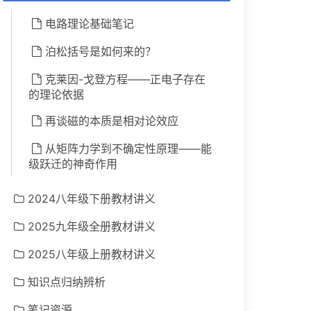
电路理论基础笔记
泊松括号是如何来的？
克莱因-戈登方程——正电子存在
的理论依据
再谈磁的本质是相对论效应
从矩阵力学到不确定性原理——能
级跃迁的神奇作用
2024八年级下册教材讲义
2025九年级全册教材讲义
2025八年级上册教材讲义
知识点归纳辨析
笔记资源