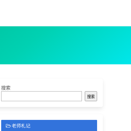
搜索
搜索
老师札记