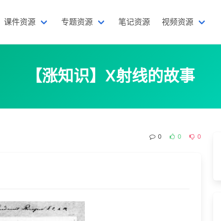
课件资源
专题资源
笔记资源
视频资源
【涨知识】X射线的故事
0
0
0