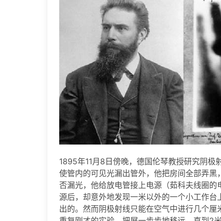
1895年11月8日傍晚，德国伦琴教授研究
使管内的可见光漏出管外，他把房间全部弄黑
否漏光，他给放电管接上电源（茹科夫线圈的
源后，却意外地发现一米以外的一个小工作台
出的。然而阴极射线只能在空气中进行几个厘
重复刚才的实验，把屏一步步地移远，直到2