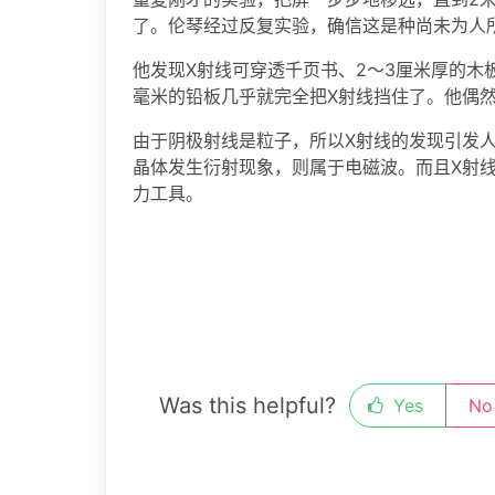
了。伦琴经过反复实验，确信这是种尚未为人
他发现X射线可穿透千页书、2～3厘米厚的木板
毫米的铅板几乎就完全把X射线挡住了。他偶
由于阴极射线是粒子，所以X射线的发现引发人
晶体发生衍射现象，则属于电磁波。而且X射
力工具。
Was this helpful?
Yes
No