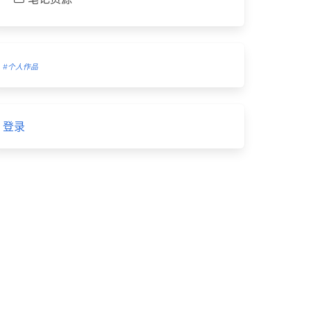
#个人作品
登录