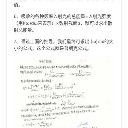
值。
6、吸收的各种频率入射光的总能量=入射光强度
（用I(ω)dω来表示）×散射截面σ，就可以求出散
射总能量。
7、通过上面的推导，我们最终可求出I(ω)dω的大
小的公式，这个公式就是普朗克公式。