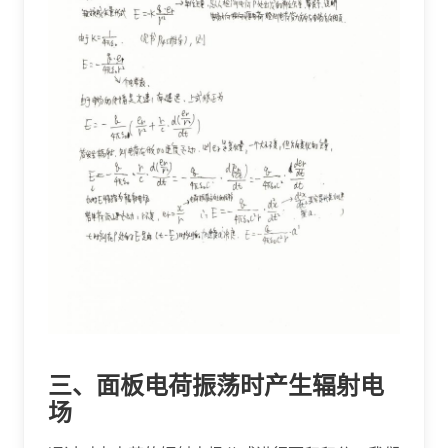
三、面板电荷振荡时产生辐射电
场