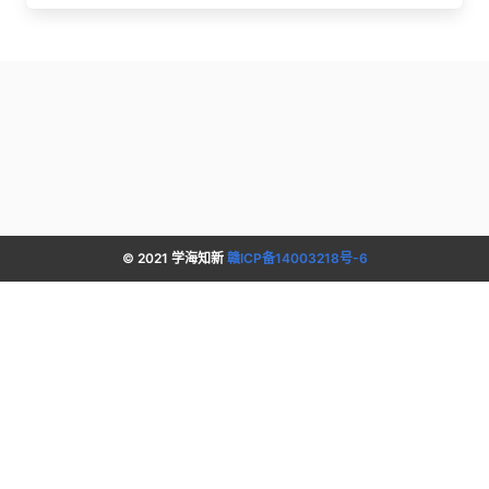
© 2021 学海知新
赣ICP备14003218号-6