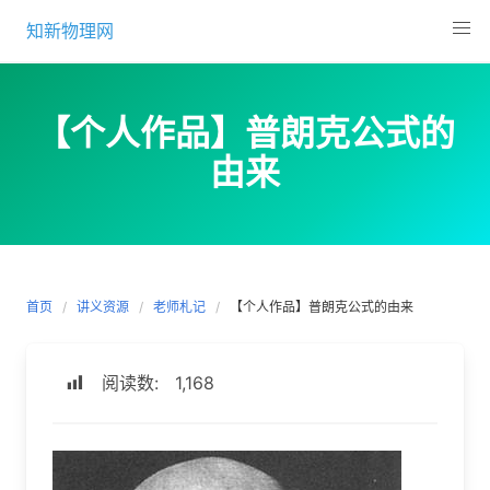
Skip
知新物理网
to
content
【个人作品】普朗克公式的
由来
首页
讲义资源
老师札记
【个人作品】普朗克公式的由来
阅读数:
1,168