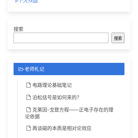
#个人作品
搜索
搜索
老师札记
电路理论基础笔记
泊松括号是如何来的？
克莱因-戈登方程——正电子存在的理
论依据
再谈磁的本质是相对论效应