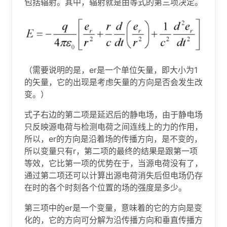
包括辐射。其中，辐射就是由等式的第三项决定。
（需要说明的是，er是一个单位矢量，即大小为1
的矢量，它的出现是考虑矢量的方向是否会发生改
变。）
式子右边的第二项是延迟后的静电场，由于静电场
只反映源电荷与检测电荷之间连线上的力的作用，
所以，er的方向是沿着场的传播方向，是不变的，
所以变量只有r，第二项的最终的结果是跟第一项
等效，它比第一项的优势在于，当源电荷没有了，
通过第二项还可以计算出源电荷消失后但电场仍存
在时的各个时刻各个位置的场的强度是多少。
第三项中的er是一个变量，意味着的它的方向是变
化的，它的方向可分解为沿传播方向和垂直传播方