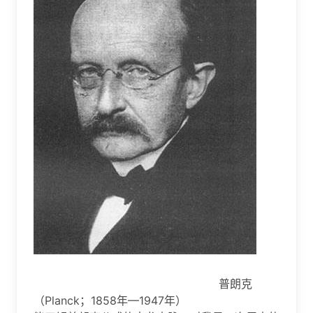
普朗克
（Planck；1858年—1947年）