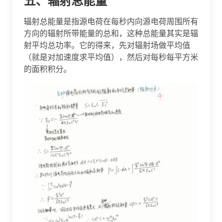
五、辐射总能量
辐射总能量是指源电荷在每秒内向源电荷周围所有
方向的辐射所带能量的总和，这种总能量其实是辐
射平均总功率。它的得来，先对辐射场做平均值
（就是对加速度求平均值），然后对每秒每平方米
的面积积分。